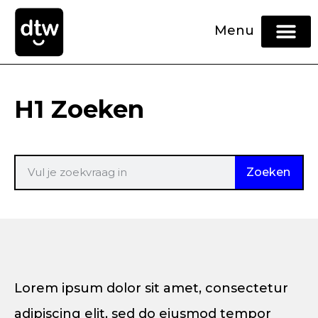
Menu
H1 Zoeken
Zoeken
Lorem ipsum dolor sit amet, consectetur
adipiscing elit, sed do eiusmod tempor